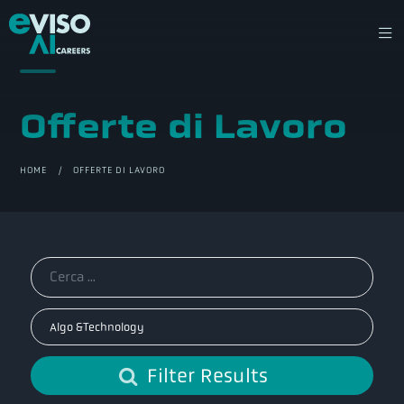
Offerte di Lavoro
HOME
/ OFFERTE DI LAVORO
Filter Results