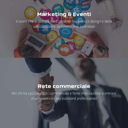
Marketing & Eventi
Il team che si occupa del Customer Experience design e della
valorizzazione dell'immagine aziendale
Rete commerciale
Per chi ha spiccate doti commerciali e forte motivazione a entrare
in un team con alti standard professionali