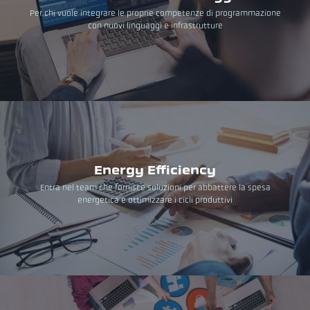
Per chi vuole integrare le proprie competenze di programmazione
con nuovi linguaggi e infrastrutture
Energy Efficiency
Entra nel team che fornisce soluzioni per abbattere la spesa
energetica e ottimizzare i cicli produttivi