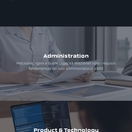
Administration
Precisione, rigore e buone capacità relazionali sono i requisiti
fondamentali dei ruoli amministrativi in eVISO
Product & Technology